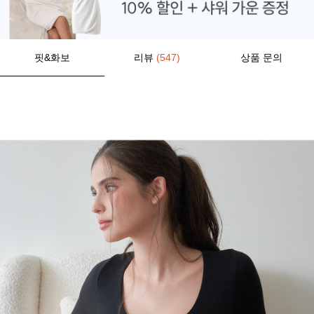
핏&화보
리뷰
(547)
상품 문의