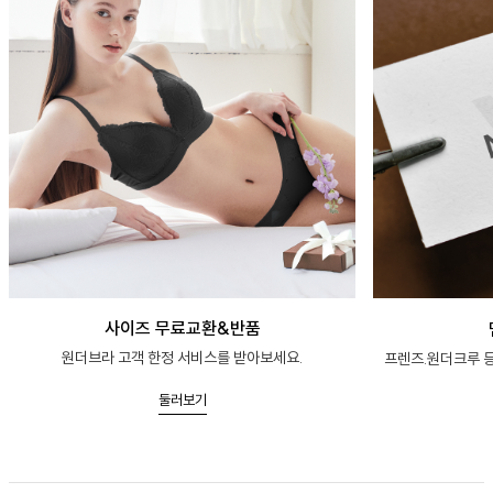
사이즈 무료교환&반품
원더브라 고객 한정 서비스를 받아보세요.
프렌즈.원더크루 등
둘러보기