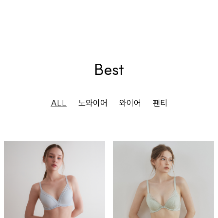
Best
ALL
노와이어
와이어
팬티