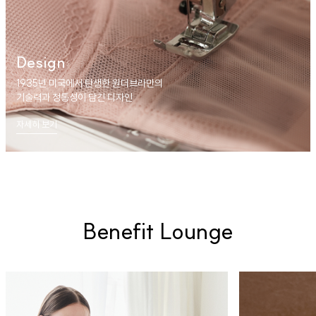
Design
1935년 미국에서 탄생한 원더브라만의
기술력과 정통성이 담긴 디자인
자세히 보기
Benefit Lounge