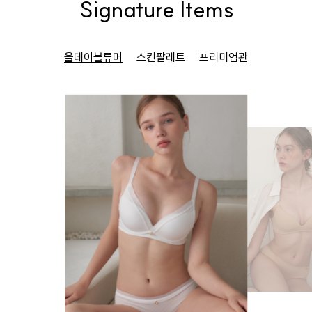
Signature Items
올데이볼류머
스킨팔레트
프리미엄관