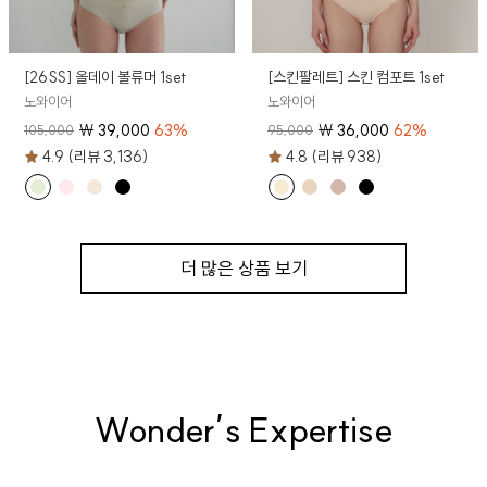
[26SS] 올데이 볼류머 1set
[스킨팔레트] 스킨 컴포트 1set
노와이어
노와이어
₩
39,000
63
%
₩
36,000
62
%
105,000
95,000
4.9 (리뷰 3,136)
4.8 (리뷰 938)
더 많은 상품 보기
Wonder’s Expertise