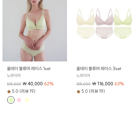
올데이 볼류머 레이스 1set
올데이 볼류머 레이스 3set
노와이어
노와이어
₩
40,000
62
%
₩
116,000
63
%
105,000
315,000
5.0 (리뷰 19)
5.0 (리뷰 19)