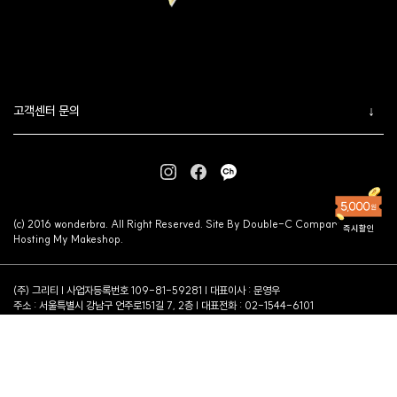
고객센터 문의
(c) 2016 wonderbra. All Right Reserved. Site By Double-C Company.
Hosting My Makeshop.
(주) 그리티 | 사업자등록번호 109-81-59281 | 대표이사 : 문영우
주소 : 서울특별시 강남구 언주로151길 7, 2층 | 대표전화 : 02-1544-6101
팩스 : 02-6907-8887 | 이메일 :
wonderbra@gritees.com
통신판매업 강남-5526호 [
사업자정보확인
] | 개인정보관리책임자 : 박준영
이용약관
개인정보처리방침
FAQ
PC ver