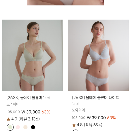
[26SS] 올데이 볼류머 1set
[26SS] 올데이 볼류머 라이트
1set
노와이어
노와이어
₩
39,000
63
%
105,000
₩
39,000
63
%
105,000
4.9 (리뷰 3,136)
4.8 (리뷰 694)