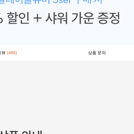
리뷰
(486)
상품 문의