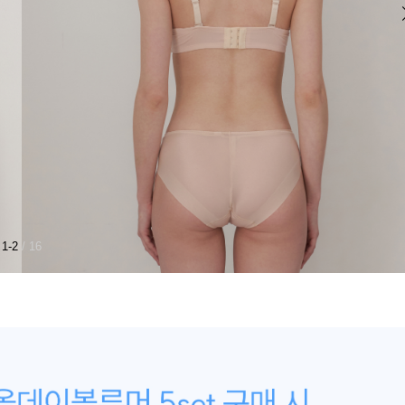
1-2
/ 16