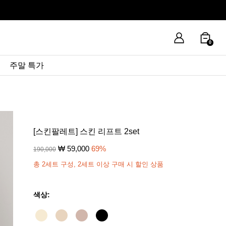
0
주말 특가
[스킨팔레트] 스킨 리프트 2set
₩
59,000
69
%
190,000
총 2세트 구성, 2세트 이상 구매 시 할인 상품
색상: