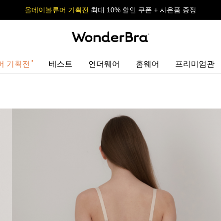
올데이볼류머 기획전
올데이볼류머 기획전
사이즈 무료 교환 서비스
사이즈 무료 교환 서비스
최대 10% 할인 쿠폰 + 사은품 증정
최대 10% 할인 쿠폰 + 사은품 증정
머 기획전
베스트
언더웨어
홈웨어
프리미엄관