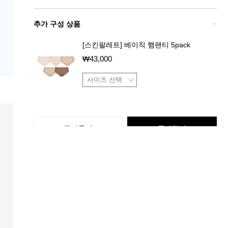
추가 구성 상품
[스킨팔레트] 베이직 햄팬티 5pack
₩
43,000
장바구니
구매하기
상품 특징
배송 / 교환 / 반품 정보