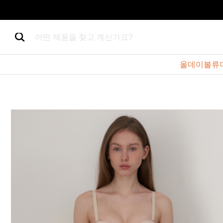
어떤 제품을 찾고 계신가요?
올데이볼류