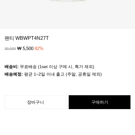
팬티 WBWPT4N27T
₩
5,500
82
%
30,000
배송비:
무료배송 (1set 이상 구매 시, 특가 제외)
배송예정:
평균 1~2일 이내 출고 (주말, 공휴일 제외)
장바구니
구매하기