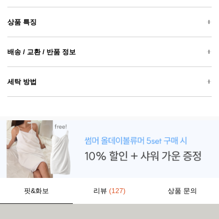
상품 특징
배송 / 교환 / 반품 정보
세탁 방법
핏&화보
리뷰
(127)
상품 문의