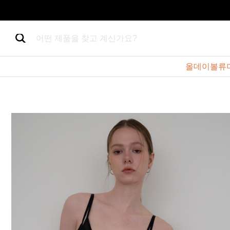
어떤 제품을 찾고 계신가요?
올데이볼류