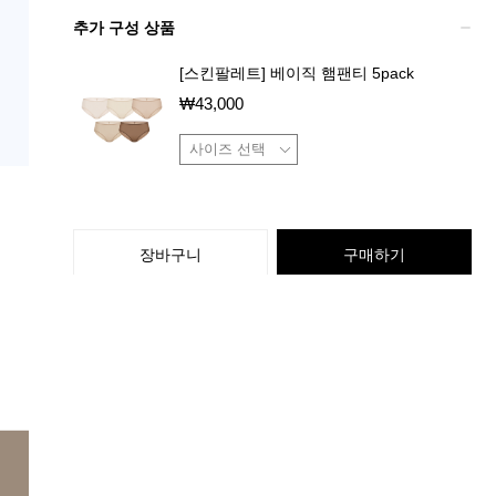
추가 구성 상품
[스킨팔레트] 베이직 햄팬티 5pack
₩
43,000
장바구니
구매하기
상품 특징
배송 / 교환 / 반품 정보