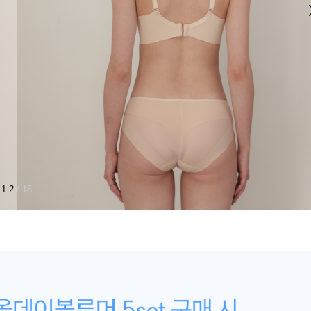
1-2
/ 16