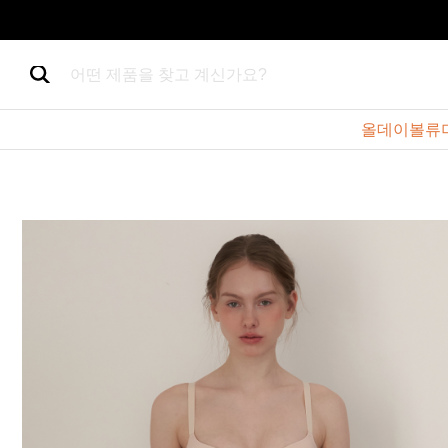
어떤 제품을 찾고 계신가요?
올데이볼류