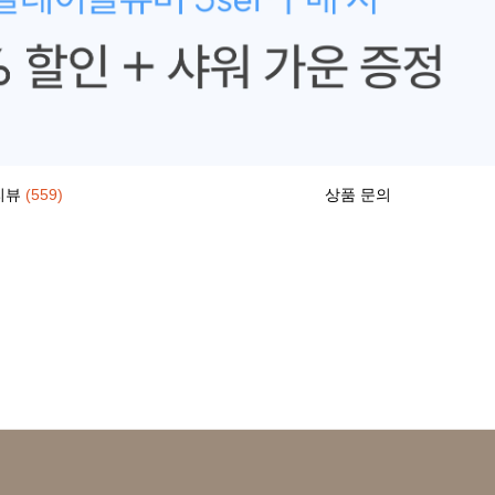
리뷰
(559)
상품 문의