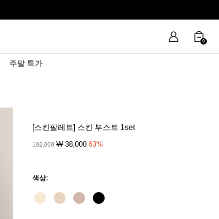
0
주말 특가
[스킨팔레트] 스킨 부스트 1set
₩
38,000
63
%
102,000
색상: