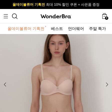
올데이볼류머 기획전
올데이볼류머 기획전
사이즈 무료 교환 서비스
사이즈 무료 교환 서비스
최대 10% 할인 쿠폰 + 사은품 증정
최대 10% 할인 쿠폰 + 사은품 증정
0
올데이볼류머 기획전
베스트
언더웨어
주말 특가