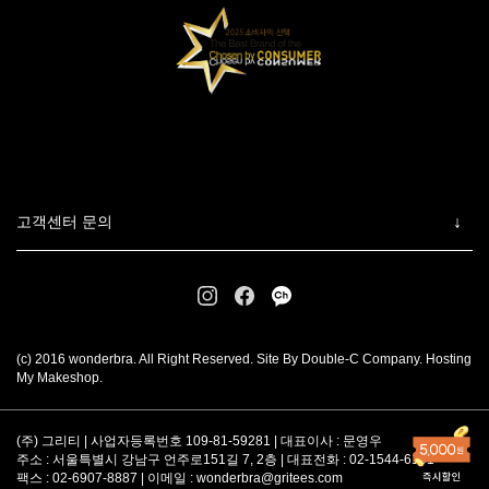
고객센터 문의
(c) 2016 wonderbra. All Right Reserved. Site By Double-C Company. Hosting
My Makeshop.
(주) 그리티 | 사업자등록번호 109-81-59281 | 대표이사 : 문영우
주소 : 서울특별시 강남구 언주로151길 7, 2층 | 대표전화 : 02-1544-6101
팩스 : 02-6907-8887 | 이메일 :
wonderbra@gritees.com