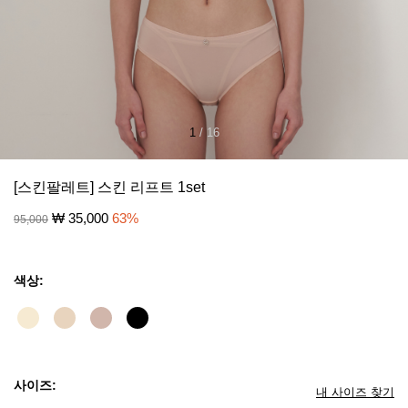
1
/
16
[스킨팔레트] 스킨 리프트 1set
₩
35,000
63
%
95,000
색상:
사이즈:
내 사이즈 찾기