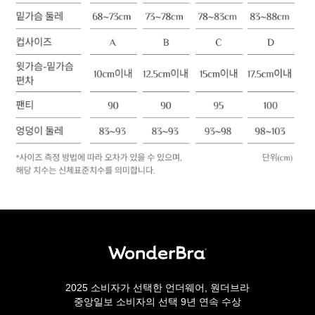
2025 소비자가 선택한 언더웨어, 원더브라
중앙일보 소비자의 선택 9년 연속 수상