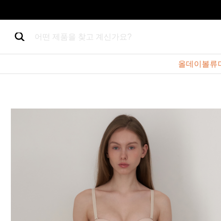
어떤 제품을 찾고 계신가요?
올데이볼류