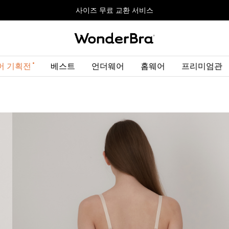
올데이볼류머 기획전
올데이볼류머 기획전
사이즈 무료 교환 서비스
사이즈 무료 교환 서비스
최대 10% 할인 쿠폰 + 사은품 증정
머 기획전
베스트
언더웨어
홈웨어
프리미엄관