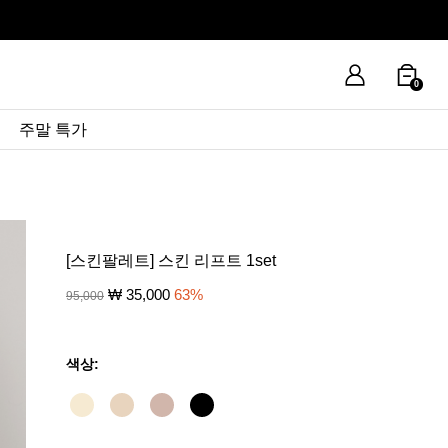
0
주말 특가
[스킨팔레트] 스킨 리프트 1set
₩
35,000
63
%
95,000
색상: