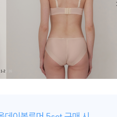
1-2
/ 16