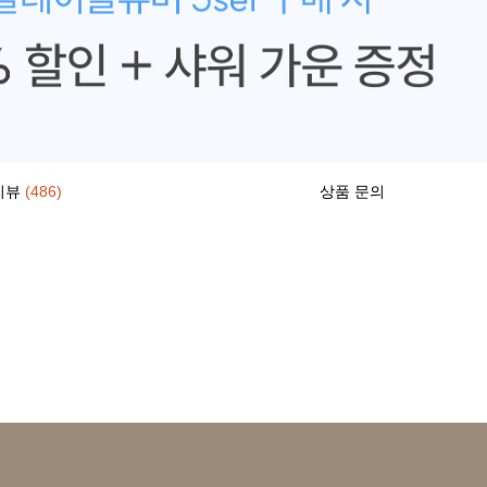
리뷰
(486)
상품 문의