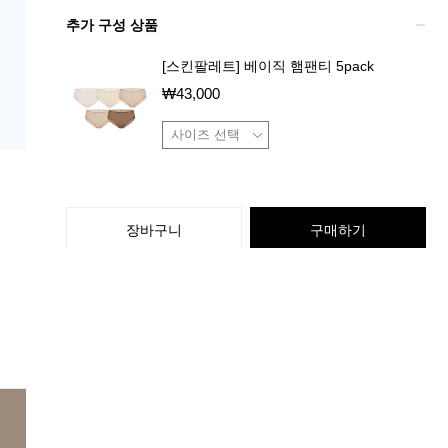
추가 구성 상품
[스킨팔레트] 베이직 햄팬티 5pack
₩
43,000
장바구니
구매하기
상품 특징
배송 / 교환 / 반품 정보