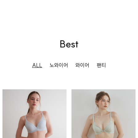
Best
ALL
노와이어
와이어
팬티