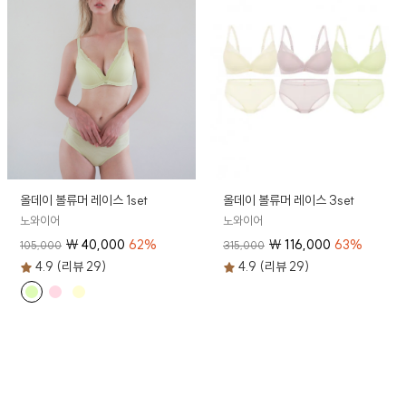
올데이 볼류머 레이스 1set
올데이 볼류머 레이스 3set
노와이어
노와이어
₩
40,000
62
%
₩
116,000
63
%
105,000
315,000
4.9 (리뷰 29)
4.9 (리뷰 29)