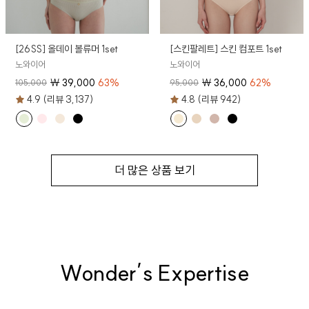
[26SS] 올데이 볼류머 1set
[스킨팔레트] 스킨 컴포트 1set
노와이어
노와이어
₩
39,000
63
%
₩
36,000
62
%
105,000
95,000
4.9 (리뷰 3,137)
4.8 (리뷰 942)
더 많은 상품 보기
Wonder’s Expertise