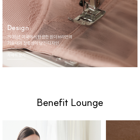
Design
1935년 미국에서 탄생한 원더브라만의
기술력과 정통성이 담긴 디자인
자세히 보기
Benefit Lounge