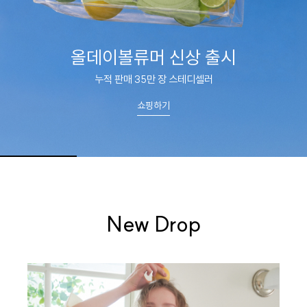
스킨팔레트
피부에 스며드는 부드러움
쇼핑하기
New Drop