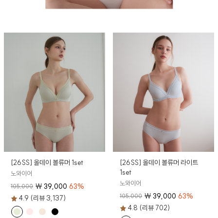
[26SS] 올데이 볼류머 1set
[26SS] 올데이 볼류머 라이트
1set
노와이어
노와이어
₩
39,000
63
%
105,000
₩
39,000
63
%
105,000
4.9 (리뷰 3,137)
4.8 (리뷰 702)