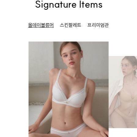
Signature Items
올데이볼류머
스킨팔레트
프리미엄관