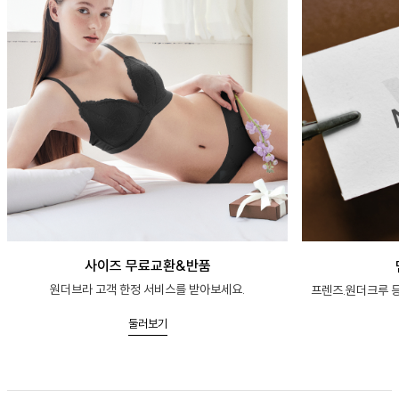
사이즈 무료교환&반품
원더브라 고객 한정 서비스를 받아보세요.
프렌즈.원더크루 등
둘러보기