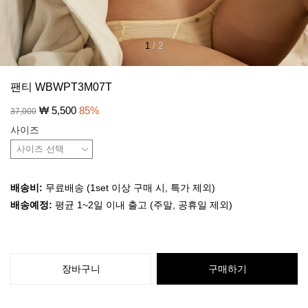
1
/
2
팬티 WBWPT3M07T
₩
5,500
85
%
37,000
사이즈
배송비:
무료배송 (1set 이상 구매 시, 특가 제외)
배송예정:
평균 1~2일 이내 출고 (주말, 공휴일 제외)
장바구니
구매하기