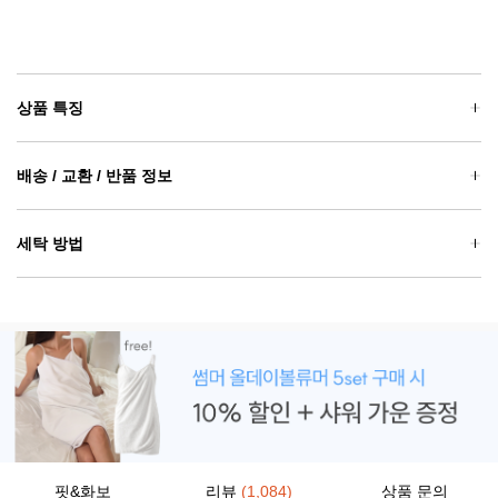
상품 특징
배송 / 교환 / 반품 정보
세탁 방법
핏&화보
리뷰
(1,084)
상품 문의