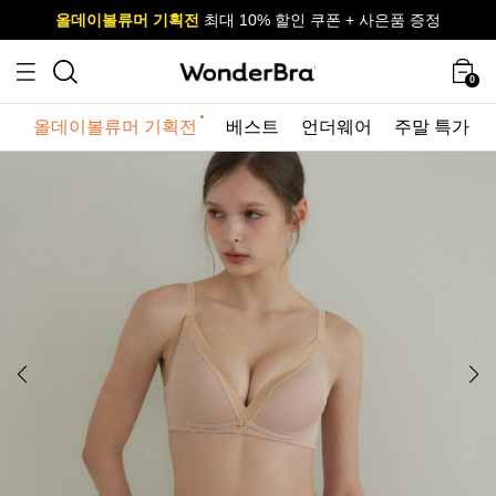
올데이볼류머 기획전
올데이볼류머 기획전
사이즈 무료 교환 서비스
사이즈 무료 교환 서비스
최대 10% 할인 쿠폰 + 사은품 증정
최대 10% 할인 쿠폰 + 사은품 증정
0
올데이볼류머 기획전
베스트
언더웨어
주말 특가