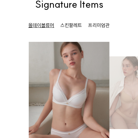
Signature Items
올데이볼류머
스킨팔레트
프리미엄관