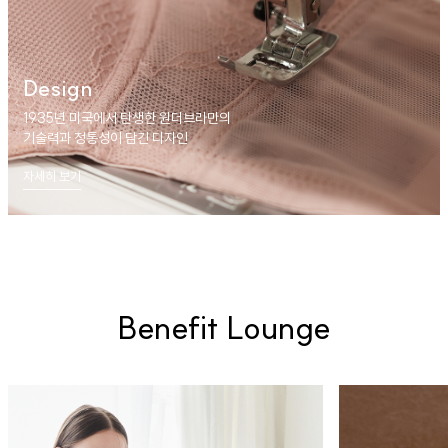
Design
1935년 미국에서 탄생한 원더브라만의
기술력과 정통성이 담긴 디자인
자세히 보기
Benefit Lounge