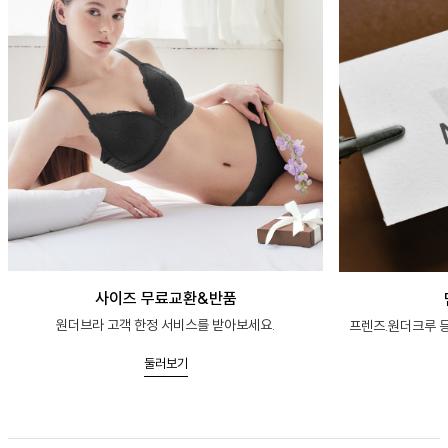
사이즈 무료교환&반품
원더브라 고객 한정 서비스를 받아보세요.
프렌즈.원더크루 등
둘러보기