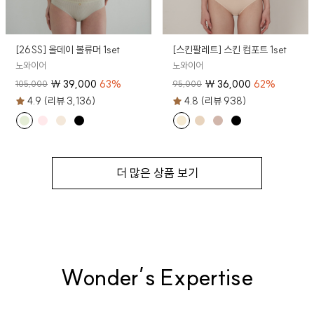
[26SS] 올데이 볼류머 1set
[스킨팔레트] 스킨 컴포트 1set
노와이어
노와이어
₩
39,000
63
%
₩
36,000
62
%
105,000
95,000
4.9 (리뷰 3,136)
4.8 (리뷰 938)
더 많은 상품 보기
Wonder’s Expertise