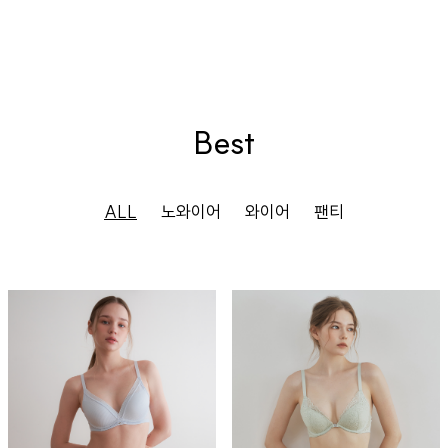
Best
ALL
노와이어
와이어
팬티