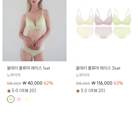
올데이 볼류머 레이스 1set
올데이 볼류머 레이스 3set
노와이어
노와이어
₩
40,000
62
%
₩
116,000
63
%
105,000
315,000
5.0 (리뷰 20)
5.0 (리뷰 20)