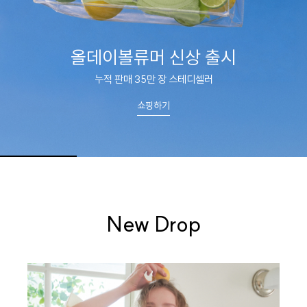
스킨팔레트
피부에 스며드는 부드러움
쇼핑하기
New Drop