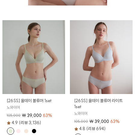
[26SS] 올데이 볼류머 1set
[26SS] 올데이 볼류머 라이트
1set
노와이어
노와이어
₩
39,000
63
%
105,000
₩
39,000
63
%
105,000
4.9 (리뷰 3,136)
4.8 (리뷰 694)