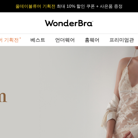
올데이볼류머 기획전
올데이볼류머 기획전
사이즈 무료 교환 서비스
사이즈 무료 교환 서비스
최대 10% 할인 쿠폰 + 사은품 증정
최대 10% 할인 쿠폰 + 사은품 증정
머 기획전
베스트
언더웨어
홈웨어
프리미엄관