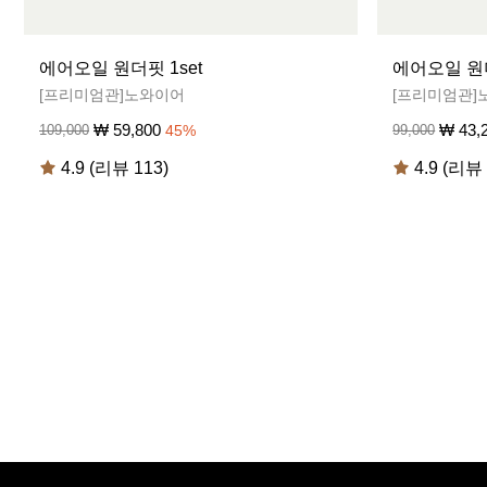
에어오일 원더핏 1set
에어오일 원더
[프리미엄관]노와이어
[프리미엄관]
₩
59,800
₩
43,
109,000
45
%
99,000
4.9 (리뷰 113)
4.9 (리뷰 