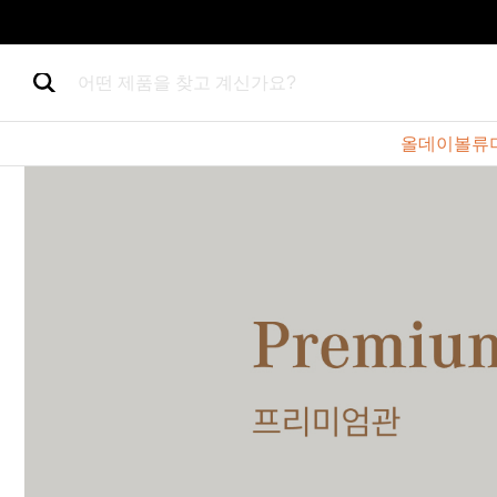
어떤 제품을 찾고 계신가요?
올데이볼류