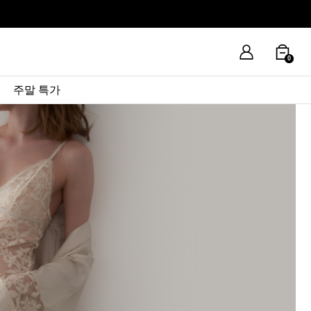
0
주말 특가