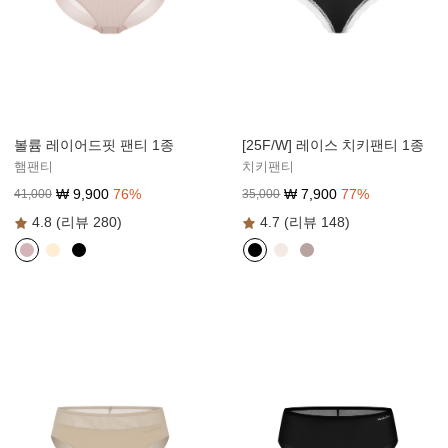
볼륨 레이어드핏 팬티 1종
[25F/W] 레이스 치키팬티 1종
햄팬티
치키팬티
₩
9,900
76
%
₩
7,900
77
%
41,000
35,000
4.8 (리뷰 280)
4.7 (리뷰 148)