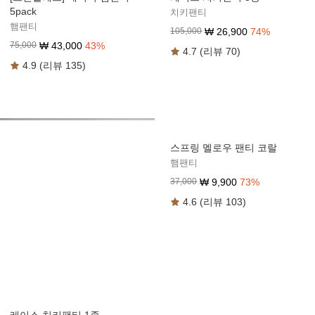
5pack
치키팬티
햄팬티
₩
26,900
74
%
105,000
₩
43,000
43
%
75,000
4.7 (리뷰 70)
4.9 (리뷰 135)
스프링 멜로우 팬티 코랄
햄팬티
₩
9,900
73
%
37,000
4.6 (리뷰 103)