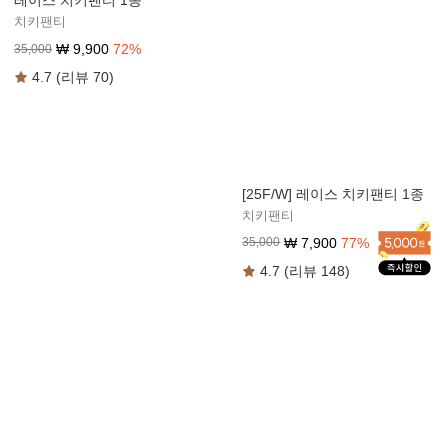
레이스 치키팬티 1종
치키팬티
₩
9,900
72
%
35,000
4.7 (리뷰 70)
볼륨 레이어드핏 팬티 1종
[25F/W] 레이스 치키팬티 1종