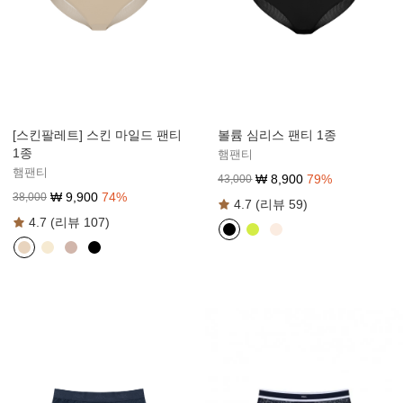
[스킨팔레트] 스킨 마일드 팬티
볼륨 심리스 팬티 1종
1종
햄팬티
햄팬티
₩
8,900
79
%
43,000
₩
9,900
74
%
38,000
4.7 (리뷰 59)
4.7 (리뷰 107)