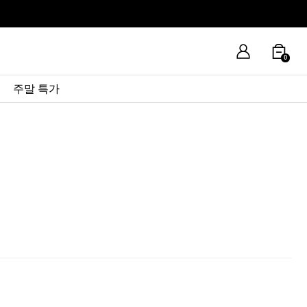
0
주말 특가