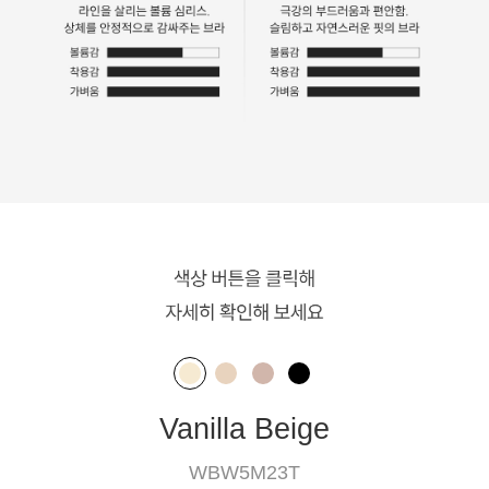
Vanilla Beige
WBW5M23T