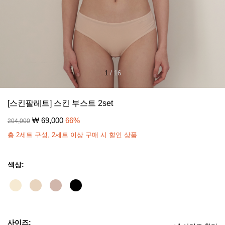
1
/
16
[스킨팔레트] 스킨 부스트 2set
₩
69,000
66
%
204,000
총 2세트 구성, 2세트 이상 구매 시 할인 상품
색상:
사이즈: