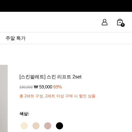
0
주말 특가
[스킨팔레트] 스킨 리프트 2set
₩
59,000
69
%
190,000
총 2세트 구성, 2세트 이상 구매 시 할인 상품
색상: