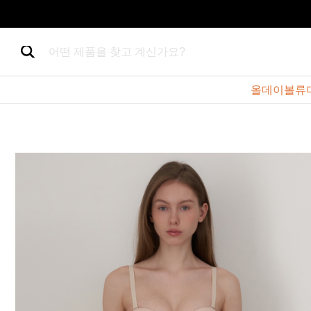
어떤 제품을 찾고 계신가요?
올데이볼류