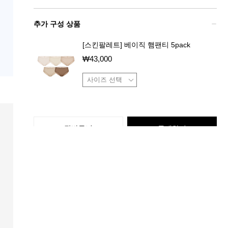
추가 구성 상품
[스킨팔레트] 베이직 햄팬티 5pack
₩
43,000
장바구니
구매하기
상품 특징
배송 / 교환 / 반품 정보