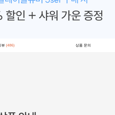
리뷰
(486)
상품 문의