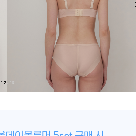
1-2
/ 16